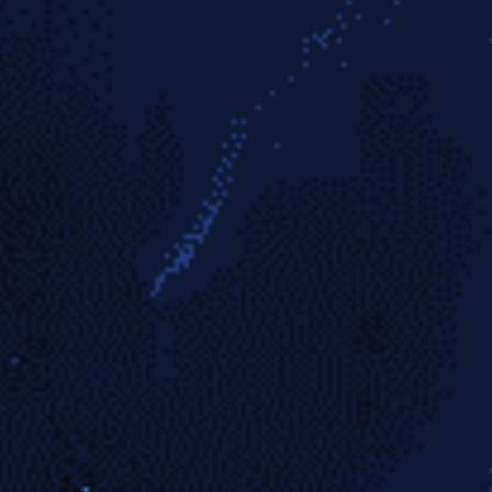
我们不仅是体育赛事数据平台，更是一
育始
7x24 小时客服支持
数据隐私
无论是深夜浏览还是假期咨询，我
全站采用银行级 S
们的专业客服团队全年在线，提供
动态防护系统，
多语种支持，第一时间响应各类技
行为进行多重加
术及账户问题，保障服务不间断。
安全、可靠、透
台