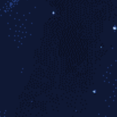
站式的信息服务提供商。从实时数据同步到安全机
终致力于为全球用户带来可靠、高效、便捷的综合
双重加密
覆盖全球体育赛事
SL 安全协议与
每天更新数千场全球热门体育与电
平台
对用户信息及操作
子竞技赛事，包括英超、NBA、
数据
密处理，打造一个
LOL、羽毛球、F1 等，涵盖主流
应迅
明的体育数据平
与小众赛事，内容全面、分类清
流
。
晰。