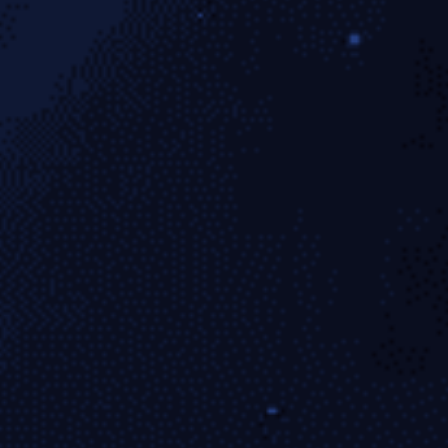
非凡官方体育 · 应用版本更新日
每一次更新，都是为提供更高效、更沉浸式的赛事体验而前行。
的性能压力。
配主流网络环境。
快速回放。