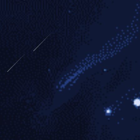
非
体育直播
涵盖足球、篮球、网球等项目的全球赛事直播，
高清画质、低延迟体验，适合追求流畅观赛的用
户。