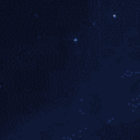
电竞频道
热门电竞赛事全覆盖，支持边看边聊功能，打造
专属电竞内容互动专区。