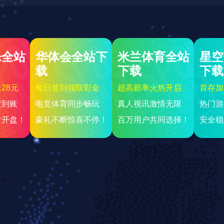
牌形象。
持续优化，数据
方体育 已服务覆盖东南
平台基于用户行为分析，不
本地适配的服务能力。
能算法与赛事数据，为用
互动价值。
什么全球用户都信赖非凡官方体