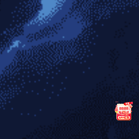
互动内容
提供多种媒体形式如图文、短视频、集锦回顾，
提升非凡官方体育 的平台使用粘性与用户参与
感。