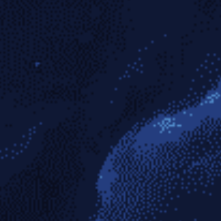
赛事专题
整合重要赛事专题页、球队档案与图文集锦，适
合深入了解比赛背景与阵容走势。