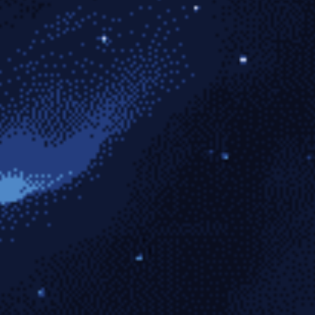
非凡官方体育从
身份认证层
双因子验证
行为识别
通过设备指纹识别、人机验证等方式，全面阻挡
非法访问尝试。