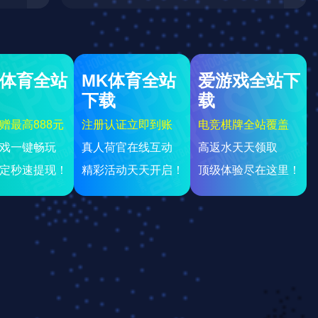
驱动
断迭代功能细节与视觉交互体验，结合 AI 智
户提供精准内容分发与个性化推荐，增强整体
育？