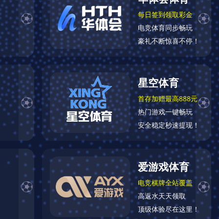
据平台
，聚焦全球体育用户的实
(中国)官方网站用户喜
制运营，平台数据透明、交易流程规范，长期
系统，持续服务全球数百万用户，树立良好品